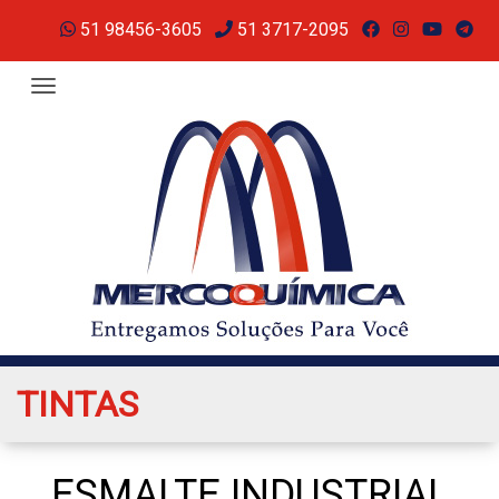
51 98456-3605
51 3717-2095
Toggle navigation
TINTAS
ESMALTE INDUSTRIAL