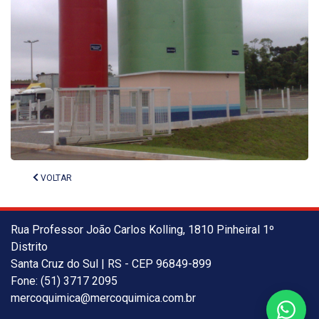
VOLTAR
Rua Professor João Carlos Kolling, 1810 Pinheiral 1º
Distrito
Santa Cruz do Sul | RS - CEP 96849-899
Fone: (51) 3717 2095
mercoquimica@mercoquimica.com.br